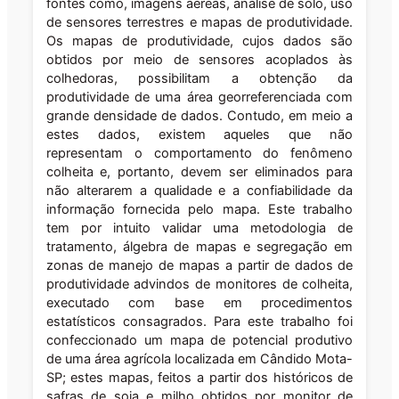
fontes como, imagens aéreas, análise de solo, uso
de sensores terrestres e mapas de produtividade.
Os mapas de produtividade, cujos dados são
obtidos por meio de sensores acoplados às
colhedoras, possibilitam a obtenção da
produtividade de uma área georreferenciada com
grande densidade de dados. Contudo, em meio a
estes dados, existem aqueles que não
representam o comportamento do fenômeno
colheita e, portanto, devem ser eliminados para
não alterarem a qualidade e a confiabilidade da
informação fornecida pelo mapa. Este trabalho
tem por intuito validar uma metodologia de
tratamento, álgebra de mapas e segregação em
zonas de manejo de mapas a partir de dados de
produtividade advindos de monitores de colheita,
executado com base em procedimentos
estatísticos consagrados. Para este trabalho foi
confeccionado um mapa de potencial produtivo
de uma área agrícola localizada em Cândido Mota-
SP; estes mapas, feitos a partir dos históricos de
safras de soja e milho obtidos por monitor de