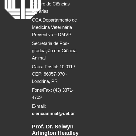
Centro de Ciências
Agrárias
CCA Departamento de
Medicina Veterinária
Preventiva – DMVP
Secretaria de Pós-
graduação em Ciência
Animal
Caixa Postal: 10.011 /
CEP: 86057-970 -
Londrina, PR
Fone/Fax: (43) 3371-
4709
E-mail:
ciencianimal@uel.br
Prof. Dr. Selwyn
Arlington Headley