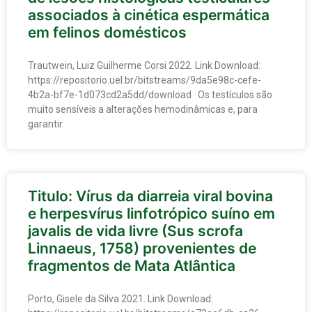
associados à cinética espermática
em felinos domésticos
Trautwein, Luiz Guilherme Corsi 2022. Link Download:
https://repositorio.uel.br/bitstreams/9da5e98c-cefe-
4b2a-bf7e-1d073cd2a5dd/download Os testículos são
muito sensíveis a alterações hemodinâmicas e, para
garantir
Titulo: Vírus da diarreia viral bovina
e herpesvírus linfotrópico suíno em
javalis de vida livre (Sus scrofa
Linnaeus, 1758) provenientes de
fragmentos de Mata Atlântica
Porto, Gisele da Silva 2021. Link Download: