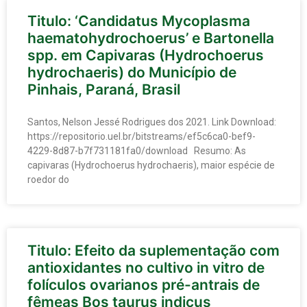
Titulo: ‘Candidatus Mycoplasma
haematohydrochoerus’ e Bartonella
spp. em Capivaras (Hydrochoerus
hydrochaeris) do Município de
Pinhais, Paraná, Brasil
Santos, Nelson Jessé Rodrigues dos 2021. Link Download:
https://repositorio.uel.br/bitstreams/ef5c6ca0-bef9-
4229-8d87-b7f731181fa0/download Resumo: As
capivaras (Hydrochoerus hydrochaeris), maior espécie de
roedor do
Titulo: Efeito da suplementação com
antioxidantes no cultivo in vitro de
folículos ovarianos pré-antrais de
fêmeas Bos taurus indicus