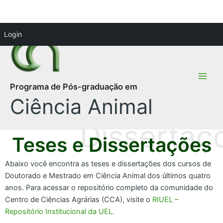
Ir
Main
Login
para
Men
o
conteúdo
Programa de Pós-graduação em
Ciência Animal
Teses e Dissertações
Abaixo você encontra as teses e dissertações dos cursos de
Doutorado e Mestrado em Ciência Animal dos últimos quatro
anos. Para acessar o repositório completo da comunidade do
Centro de Ciências Agrárias (CCA), visite o
RIUEL –
Repositório Institucional da UEL.