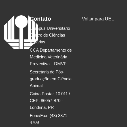
Contato
Voltar para UEL
Campus Universitário
Centro de Ciências
Agrárias
CCA Departamento de
Medicina Veterinária
Preventiva – DMVP
Secretaria de Pós-
graduação em Ciência
Animal
Caixa Postal: 10.011 /
CEP: 86057-970 -
Londrina, PR
Fone/Fax: (43) 3371-
4709