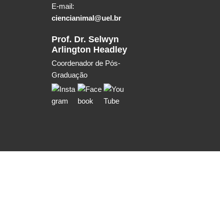
E-mail:
ciencianimal@uel.br
Prof. Dr. Selwyn
Arlington Headley
Coordenador de Pós-
Graduação