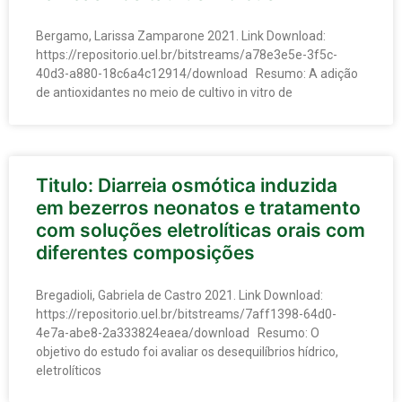
Bergamo, Larissa Zamparone 2021. Link Download:
https://repositorio.uel.br/bitstreams/a78e3e5e-3f5c-
40d3-a880-18c6a4c12914/download Resumo: A adição
de antioxidantes no meio de cultivo in vitro de
Titulo: Diarreia osmótica induzida
em bezerros neonatos e tratamento
com soluções eletrolíticas orais com
diferentes composições
Bregadioli, Gabriela de Castro 2021. Link Download:
https://repositorio.uel.br/bitstreams/7aff1398-64d0-
4e7a-abe8-2a333824eaea/download Resumo: O
objetivo do estudo foi avaliar os desequilíbrios hídrico,
eletrolíticos